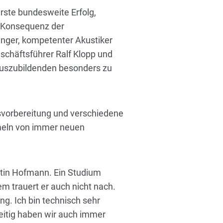
rste bundesweite Erfolg,
e Konsequenz der
junger, kompetenter Akustiker
eschäftsführer Ralf Klopp und
 Auszubildenden besonders zu
svorbereitung und verschiedene
meln von immer neuen
tin Hofmann. Ein Studium
em trauert er auch nicht nach.
ng. Ich bin technisch sehr
zeitig haben wir auch immer