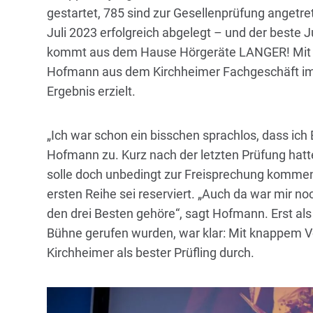
gestartet, 785 sind zur Gesellenprüfung angetr
Juli 2023 erfolgreich abgelegt – und der beste
kommt aus dem Hause Hörgeräte LANGER! Mit 9
Hofmann aus dem Kirchheimer Fachgeschäft i
Ergebnis erzielt.
„Ich war schon ein bisschen sprachlos, dass ich 
Hofmann zu. Kurz nach der letzten Prüfung hatte
solle doch unbedingt zur Freisprechung kommen 
ersten Reihe sei reserviert. „Auch da war mir no
den drei Besten gehöre“, sagt Hofmann. Erst als
Bühne gerufen wurden, war klar: Mit knappem Vo
Kirchheimer als bester Prüfling durch.