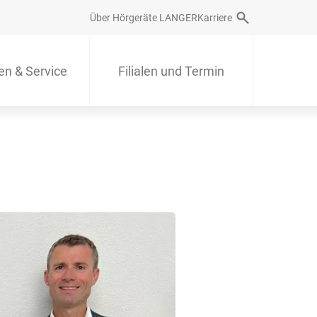
Über Hörgeräte LANGER
Karriere
en & Service
Filialen und Termin