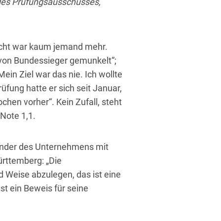
 des Prüfungsausschusses,
rascht war kaum jemand mehr.
von Bundessieger gemunkelt“;
in Ziel war das nie. Ich wollte
üfung hatte er sich seit Januar,
chen vorher“. Kein Zufall, steht
Note 1,1.
ründer des Unternehmens mit
rttemberg: „Die
d Weise abzulegen, das ist eine
ist ein Beweis für seine