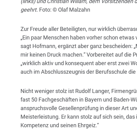
(links) und Christian Willam, dem Vorsitzenden
geehrt.
Foto: © Olaf Malzahn
Zur Freude aller Beteiligten, nur wirklich über
„Ein paar Menschen haben vorher schon etwas 
sagt Hofmann, ergänzt aber ganz bescheiden: „Me
mir keinen Druck machen.“ Vorbereitet auf die Pr
„wirklich aktiv und konsequent aber erst zwei Wo
auch im Abschlusszeugnis der Berufsschule die 
Nicht weniger stolz ist Rudolf Langer, Firmeng
fast 50 Fachgeschäften in Bayern und Baden-Wü
anspruchsvolle Gesellenprüfung in dieser Art un
Meisterleistung. Er kann stolz auf sich sein, das 
Kompetenz und seinen Ehrgeiz.“