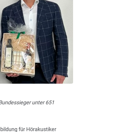
Bundessieger unter 651
ildung für Hörakustiker