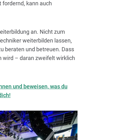
t fordernd, kann auch
eiterbildung an. Nicht zum
echniker weiterbilden lassen,
zu beraten und betreuen. Dass
n wird – daran zweifelt wirklich
innen und beweisen, was du
dich!