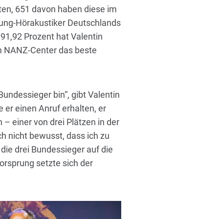
eten, 651 davon haben diese im
 Jung-Hörakustiker Deutschlands
1,92 Prozent hat Valentin
m NANZ-Center das beste
Bundessieger bin“, gibt Valentin
 er einen Anruf erhalten, er
– einer von drei Plätzen in der
ch nicht bewusst, dass ich zu
 die drei Bundessieger auf die
rsprung setzte sich der