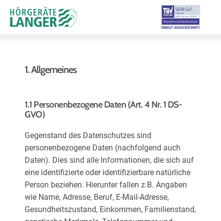
1. Allgemeines
Moderne Hörsysteme
1.1 Personenbezogene Daten (Art. 4 Nr. 1 DS-
GVO)
Hörtest
Gegenstand des Datenschutzes sind
personenbezogene Daten (nachfolgend auch
Leistungen & Service
Daten). Dies sind alle Informationen, die sich auf
eine identifizierte oder identifizierbare natürliche
Person beziehen. Hierunter fallen z.B. Angaben
Filialen und Termin
wie Name, Adresse, Beruf, E-Mail-Adresse,
Gesundheitszustand, Einkommen, Familienstand,