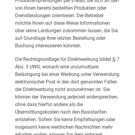
Produktempfehlungen per E-Mail, die sich an den
von Ihnen bereits bestellten Produkten oder
Dienstleistungen orientieren. Der Betreiber
möchte Ihnen auf diese Weise Informationen
über seine Leistungen zukommen lassen, die Sie
auf Grundlage Ihrer letzten Bestellung oder
Buchung interessieren könnten.
Die Rechtsgrundlage für Direktwerbung bildet § 7
Abs. 3 UWG, wonach eine unzumutbare
Belästigung bei einer Werbung unter Verwendung
elektronischer Post in den dort genannten Fällen
der Direktwerbung nicht anzunehmen ist. Sie
können der Verwendung jederzeit widersprechen,
ohne dass hierfür andere als die
Übermittlungskosten nach den Basistarifen
entstehen. Sofern Sie keine Empfehlungen oder
insgesamt keine werblichen Nachrichten mehr
erhalten wollen, können Sie dem jederzeit