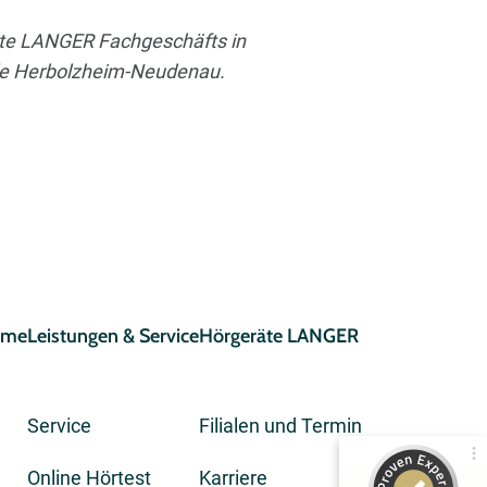
eräte LANGER Fachgeschäfts in
ule Herbolzheim-Neudenau.
eme
Leistungen & Service
Hörgeräte LANGER
Service
Filialen und Termin
Online Hörtest
Karriere