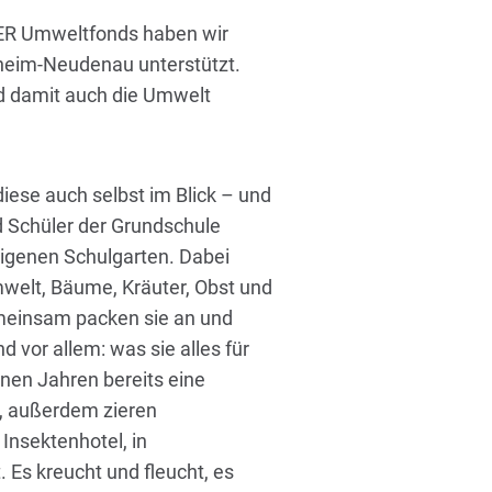
ER Umweltfonds haben wir
zheim-Neudenau unterstützt.
nd damit auch die Umwelt
diese auch selbst im Blick – und
d Schüler der Grundschule
igenen Schulgarten. Dabei
Umwelt, Bäume, Kräuter, Obst und
meinsam packen sie an und
 vor allem: was sie alles für
nen Jahren bereits eine
, außerdem zieren
Insektenhotel, in
 Es kreucht und fleucht, es