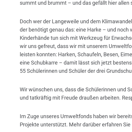
summt und brummt – und das gefällt hier allen s
Doch wer der Langeweile und dem Klimawandel ze
der benötigt genau das: eine Harke – und noch 
Kinderhände tun sich mit Werkzeug für Erwac
wir uns gefreut, dass wir mit unserem Umweltfo
leisten konnten: Harken, Schaufeln, Besen, Ei
eine Schubkarre – damit lässt sich jetzt bestens 
55 Schülerinnen und Schüler der drei Grundschulk
Wir wünschen uns, dass die Schülerinnen und Sc
und tatkräftig mit Freude draußen arbeiten. Resp
Im Zuge unseres Umweltfonds haben wir bereit
Projekte unterstützt. Mehr darüber erfahren Sie 