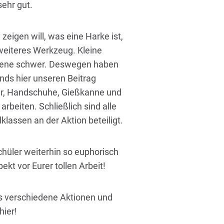
ehr gut.
igen will, was eine Harke ist,
weiteres Werkzeug. Kleine
hsene schwer. Deswegen haben
nds hier unseren Beitrag
mer, Handschuhe, Gießkanne und
arbeiten. Schließlich sind alle
lassen an der Aktion beteiligt.
hüler weiterhin so euphorisch
ekt vor Eurer tollen Arbeit!
s verschiedene Aktionen und
hier!