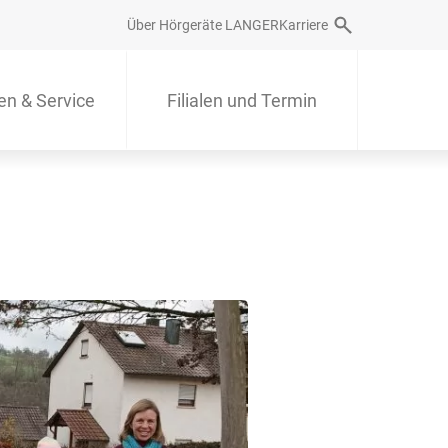
Über Hörgeräte LANGER
Karriere
en & Service
Filialen und Termin