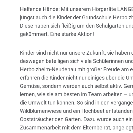
Helfende Hände: Mit unserem Hörgeräte LANG
jüngst auch die Kinder der Grundschule Herbol
Diese haben sich fleißig um den Schulgarten u
gekümmert. Eine starke Aktion!
Kinder sind nicht nur unsere Zukunft, sie haben 
deswegen beteiligen sich viele Schülerinnen un
Herbolzheim-Neudenau mit großer Freude am e
erfahren die Kinder nicht nur einiges über die 
Gemüse, sondern werden auch selbst aktiv. Ge
lernen, wie sie am besten im Team arbeiten – und
die Umwelt tun können. So sind in den vergange
Wildblumenwiese und ein Hochbeet entstanden
Obststräucher den Garten. Dazu wurde auch ein 
Zusammenarbeit mit dem Elternbeirat, angelegt.