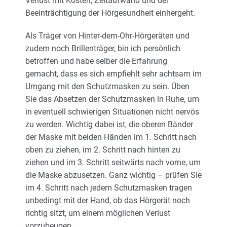
Verlust mit Kosten, Zeitaufwand und der
Beeinträchtigung der Hörgesundheit einhergeht.
Als Träger von Hinter-dem-Ohr-Hörgeräten und
zudem noch Brillenträger, bin ich persönlich
betroffen und habe selber die Erfahrung
gemacht, dass es sich empfiehlt sehr achtsam im
Umgang mit den Schutzmasken zu sein. Üben
Sie das Absetzen der Schutzmasken in Ruhe, um
in eventuell schwierigen Situationen nicht nervös
zu werden. Wichtig dabei ist, die oberen Bänder
der Maske mit beiden Händen im 1. Schritt nach
oben zu ziehen, im 2. Schritt nach hinten zu
ziehen und im 3. Schritt seitwärts nach vorne, um
die Maske abzusetzen. Ganz wichtig – prüfen Sie
im 4. Schritt nach jedem Schutzmasken tragen
unbedingt mit der Hand, ob das Hörgerät noch
richtig sitzt, um einem möglichen Verlust
vorzubeugen.