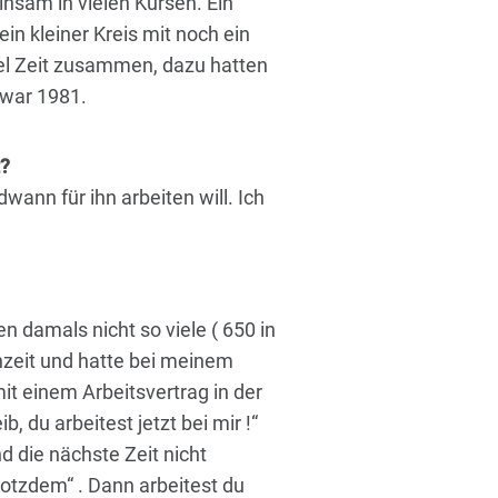
nsam in vielen Kursen. Ein
in kleiner Kreis mit noch ein
el Zeit zusammen, dazu hatten
 war 1981.
t?
wann für ihn arbeiten will. Ich
n damals nicht so viele ( 650 in
nzeit und hatte bei meinem
it einem Arbeitsvertrag in der
b, du arbeitest jetzt bei mir !“
 die nächste Zeit nicht
trotzdem“ . Dann arbeitest du