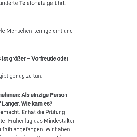
underte Telefonate geführt.
viele Menschen kenngelernt und
 ist größer – Vorfreude oder
gibt genug zu tun.
nehmen: Als einzige Person
f Langer. Wie kam es?
macht. Er hat die Prüfung
te. Früher lag das Mindestalter
zu früh angefangen. Wir haben