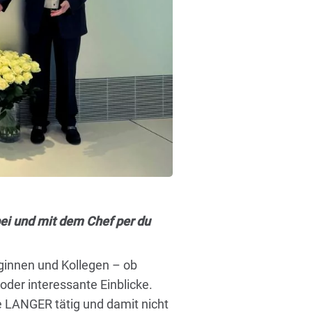
i und mit dem Chef per du
ginnen und Kollegen – ob
er interessante Einblicke.
te LANGER tätig und damit nicht