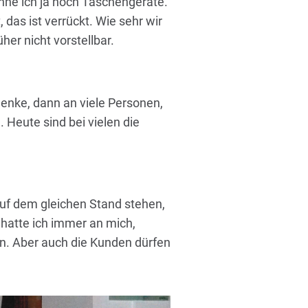
ne ich ja noch Taschengeräte.
 das ist verrückt. Wie sehr wir
er nicht vorstellbar.
enke, dann an viele Personen,
 Heute sind bei vielen die
 auf dem gleichen Stand stehen,
hatte ich immer an mich,
n. Aber auch die Kunden dürfen