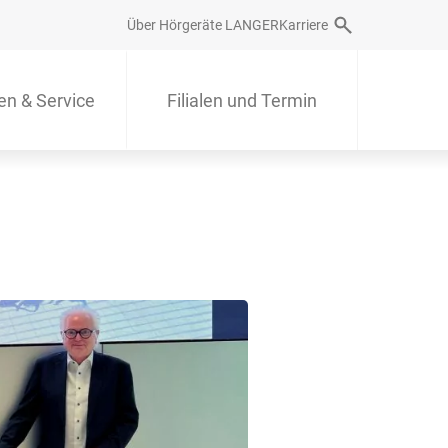
Über Hörgeräte LANGER
Karriere
en & Service
Filialen und Termin