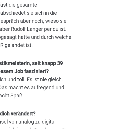
 fast die gesamte
bschiedet sie sich in die
Gespräch aber noch, wieso sie
ber Rudolf Langer per du ist.
abgesagt hatte und durch welche
 gelandet ist.
stikmeisterin, seit knapp 39
iesem Job fasziniert?
 und toll. Es ist nie gleich.
Das macht es aufregend und
acht Spaß.
 dich verändert?
sel von analog zu digital