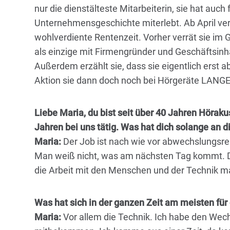
nur die dienstälteste Mitarbeiterin, sie hat auch
Unternehmensgeschichte miterlebt. Ab April vera
wohlverdiente Rentenzeit. Vorher verrät sie im 
als einzige mit Firmengründer und Geschäftsinha
Außerdem erzählt sie, dass sie eigentlich erst 
Aktion sie dann doch noch bei Hörgeräte LANGER
Liebe Maria, du bist seit über 40 Jahren Höraku
Jahren bei uns tätig. Was hat dich solange an d
Maria:
Der Job ist nach wie vor abwechslungsreich
Man weiß nicht, was am nächsten Tag kommt. 
die Arbeit mit den Menschen und der Technik m
Was hat sich in der ganzen Zeit am meisten für
Maria:
Vor allem die Technik. Ich habe den Wech