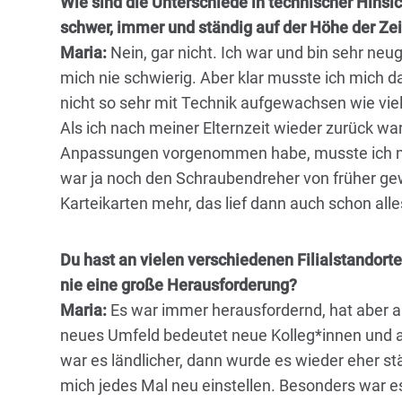
Wie sind die Unterschiede in technischer Hinsic
schwer, immer und ständig auf der Höhe der Zei
Maria:
Nein, gar nicht. Ich war und bin sehr neu
mich nie schwierig. Aber klar musste ich mich d
nicht so sehr mit Technik aufgewachsen wie vie
Als ich nach meiner Elternzeit wieder zurück wa
Anpassungen vorgenommen habe, musste ich mic
war ja noch den Schraubendreher von früher ge
Karteikarten mehr, das lief dann auch schon alles
Du hast an vielen verschiedenen Filialstandorte
nie eine große Herausforderung?
Maria:
Es war immer herausfordernd, hat aber 
neues Umfeld bedeutet neue Kolleg*innen und 
war es ländlicher, dann wurde es wieder eher st
mich jedes Mal neu einstellen. Besonders war 