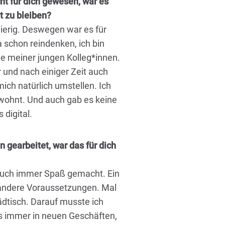
ht für dich gewesen, war es
t zu bleiben?
gierig. Deswegen war es für
a schon reindenken, ich bin
le meiner jungen Kolleg*innen.
r und nach einiger Zeit auch
h natürlich umstellen. Ich
wohnt. Und auch gab es keine
 digital.
n gearbeitet, war das für dich
auch immer Spaß gemacht. Ein
andere Voraussetzungen. Mal
ädtisch. Darauf musste ich
es immer in neuen Geschäften,