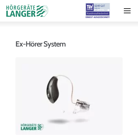
Ex-Hörer System
Moderne Hörsysteme
Hörtest
Leistungen & Service
Filialen und Termin