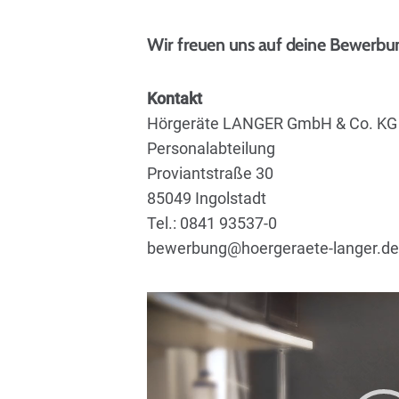
Wir freuen uns auf deine Bewerbu
Kontakt
Hörgeräte LANGER GmbH & Co. KG
Personalabteilung
Proviantstraße 30
85049 Ingolstadt
Tel.: 0841 93537-0
bewerbung@hoergeraete-langer.de
Video-
Player