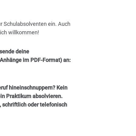
ur Schulabsolventen ein. Auch
lich willkommen!
 sende deine
(Anhänge im PDF-Format) an:
eruf hineinschnuppern? Kein
in Praktikum absolvieren.
 schriftlich oder telefonisch