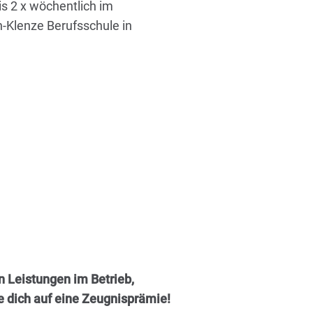
is 2 x wöchentlich im
n-Klenze Berufsschule in
n Leistungen im Betrieb,
e dich auf eine Zeugnisprämie!