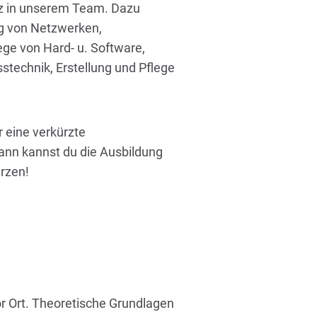
tz in unserem Team. Dazu
ng von Netzwerken,
ege von Hard- u. Software,
sstechnik, Erstellung und Pflege
 eine verkürzte
Dann kannst du die Ausbildung
ürzen!
vor Ort. Theoretische Grundlagen