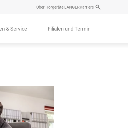
Über Hörgeräte LANGER
Karriere
en & Service
Filialen und Termin