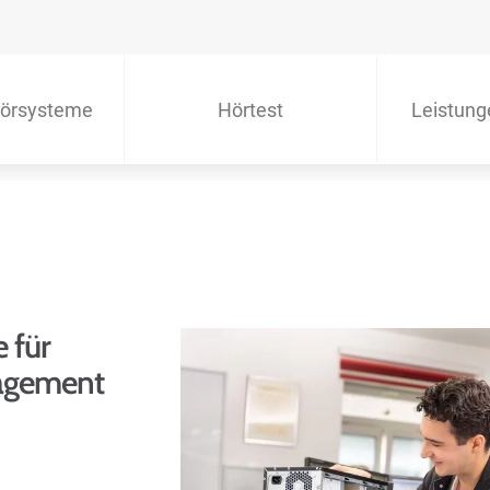
örsysteme
Hörtest
Leistung
 für
nagement