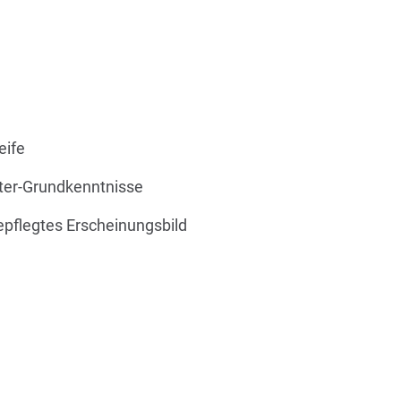
eife
ter-Grundkenntnisse
epflegtes Erscheinungsbild