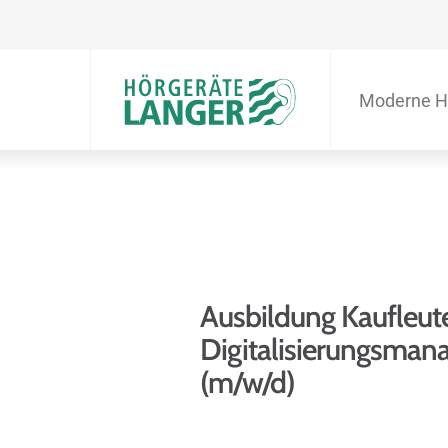
Moderne H
Ausbildung Kaufleute
Digitalisierungsma
(m/w/d)