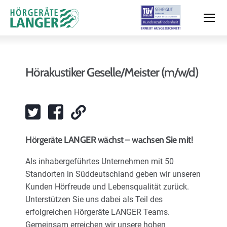
Hörakustiker Geselle/Meister (m/w/d)
Moderne Hörsysteme
Hörtest
Hörgeräte LANGER wächst – wachsen Sie mit!
Leistungen & Service
Als inhabergeführtes Unternehmen mit 50
Standorten in Süddeutschland geben wir unseren
Kunden Hörfreude und Lebensqualität zurück.
Filialen und Termin
Unterstützen Sie uns dabei als Teil des
erfolgreichen Hörgeräte LANGER Teams.
Gemeinsam erreichen wir unsere hohen