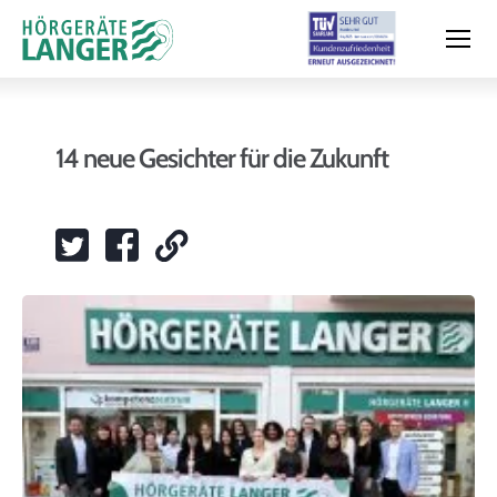
14 neue Gesichter für die Zukunft
Moderne Hörsysteme
Hörtest
Leistungen & Service
Filialen und Termin