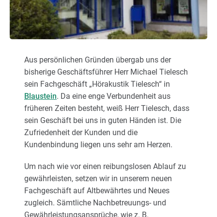
Karriere
Über uns
Aus persönlichen Gründen übergab uns der
bisherige Geschäftsführer Herr Michael Tielesch
sein Fachgeschäft „Hörakustik Tielesch“ in
Blaustein
. Da eine enge Verbundenheit aus
früheren Zeiten besteht, weiß Herr Tielesch, dass
sein Geschäft bei uns in guten Händen ist. Die
Zufriedenheit der Kunden und die
Kundenbindung liegen uns sehr am Herzen.
Um nach wie vor einen reibungslosen Ablauf zu
gewährleisten, setzen wir in unserem neuen
Fachgeschäft auf Altbewährtes und Neues
zugleich. Sämtliche Nachbetreuungs- und
Gewährleistungsansprüche, wie z. B.