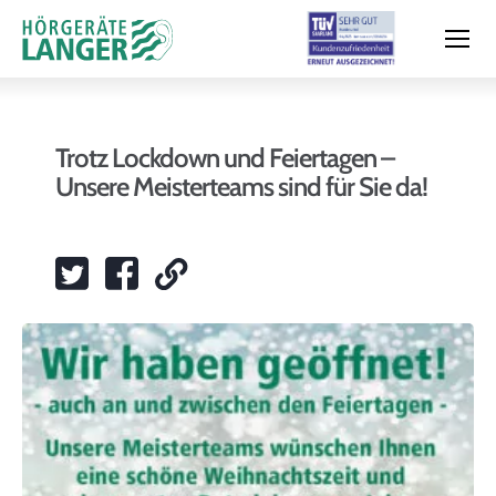
Trotz Lockdown und Feiertagen –
Unsere Meisterteams sind für Sie da!
Moderne Hörsysteme
Hörtest
Leistungen & Service
Filialen und Termin