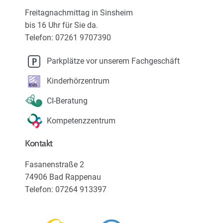
Karriere
Freitagnachmittag in Sinsheim
bis 16 Uhr für Sie da.
Über uns
Telefon: 07261 9707390
Parkplätze vor unserem Fachgeschäft
Kinderhörzentrum
CI-Beratung
Kompetenzzentrum
Kontakt
Fasanenstraße 2
74906 Bad Rappenau
Telefon: 07264 913397