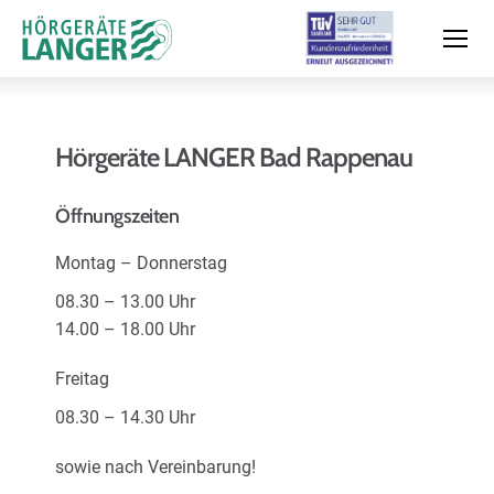
Hörgeräte LANGER Bad Rappenau
Moderne Hörsysteme
Öffnungszeiten
Montag – Donnerstag
Hörtest
08.30 – 13.00 Uhr
14.00 – 18.00 Uhr
Leistungen & Service
Freitag
08.30 – 14.30 Uhr
Filialen und Termin
sowie nach Vereinbarung!