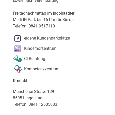
sowie nach Vereinbarung!
Karriere
Freitagnachmittag im Ingolstädter
Über uns
Medi-IN Park bis 16 Uhr für Sie da.
Telefon: 0841 9517110
eigene Kundenparkplätze
Kinderhörzentrum
CI-Beratung
Kompetenzzentrum
Kontakt
Münchener Straße 139
85051 Ingolstadt
Telefon: 0841 12605083