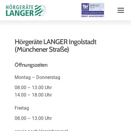
Hörgeräte LANGER Ingolstadt
(Münchener Straße)
Moderne Hörsysteme
Öffnungszeiten
Hörtest
Montag – Donnerstag
08.00 – 13.00 Uhr
Leistungen & Service
14.00 – 18.00 Uhr
Freitag
Filialen und Termin
08.00 – 13.00 Uhr