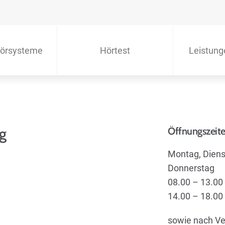
örsysteme
Hörtest
Leistung
g
Öffnungszeit
Montag, Diens
Donnerstag
08.00 – 13.00
14.00 – 18.00
sowie nach Ve