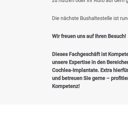
zu nutzen oder ihr Auto auf dem 
Die nächste Bushaltestelle ist ru
Wir freuen uns auf Ihren Besuch!
Dieses Fachgeschäft ist Kompete
unsere Expertise in den Bereich
Cochlea-Implantate. Extra hierfü
und betreuen Sie gerne – profiti
Kompetenz!