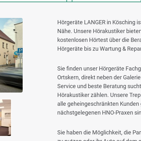
Hörgeräte LANGER in Kösching ist 
Nähe. Unsere Hörakustiker bieten
kostenlosen Hörtest über die Be
Hörgeräte bis zu Wartung & Repar
Sie finden unser Hörgeräte Fachg
Ortskern, direkt neben der Galer
Service und beste Beratung sucht
Hörakustiker zählen. Unsere Trep
alle geheingeschränkten Kunden 
nächstgelegenen HNO-Praxen sind
Sie haben die Möglichkeit, die P