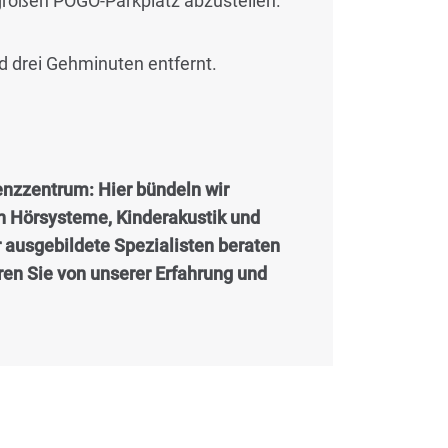
großen POGO-Parkplatz abzustellen.
nd drei Gehminuten entfernt.
nzzentrum: Hier bündeln wir
en Hörsysteme, Kinderakustik und
r ausgebildete Spezialisten beraten
eren Sie von unserer Erfahrung und