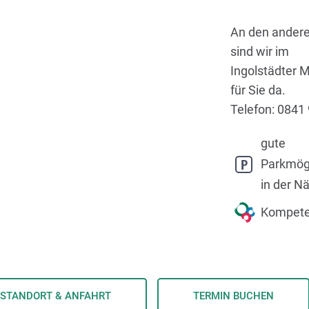
An den ander
sind wir im
Ingolstädter 
für Sie da.
Telefon: 0841
gute
Parkmögl
in der N
Kompete
STANDORT & ANFAHRT
TERMIN BUCHEN