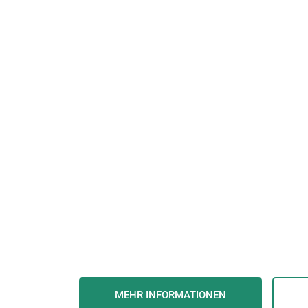
MEHR INFORMATIONEN