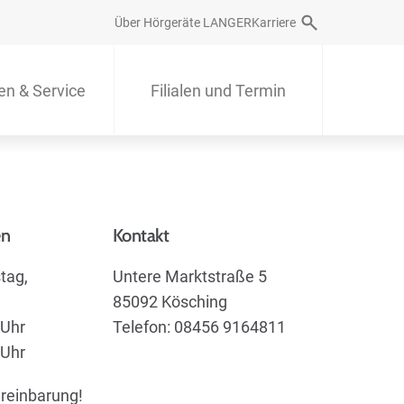
Über Hörgeräte LANGER
Karriere
en & Service
Filialen und Termin
en
Kontakt
tag,
Untere Marktstraße 5
85092 Kösching
 Uhr
Telefon: 08456 9164811
 Uhr
reinbarung!