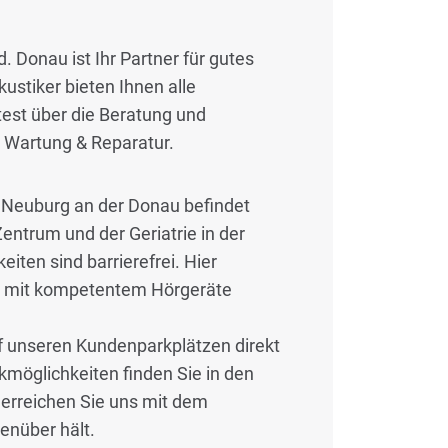
 Donau ist Ihr Partner für gutes
ustiker bieten Ihnen alle
est über die Beratung und
 Wartung & Reparatur.
 Neuburg an der Donau befindet
ntrum und der Geriatrie in der
ten sind barrierefrei. Hier
er mit kompetentem Hörgeräte
uf unseren Kundenparkplätzen direkt
rkmöglichkeiten finden Sie in den
erreichen Sie uns mit dem
genüber hält.