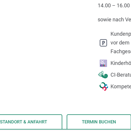
14.00 – 16.00
sowie nach Ve
Kundenp
vor dem
Fachges
Kinderh
CI-Berat
Kompete
STANDORT & ANFAHRT
TERMIN BUCHEN