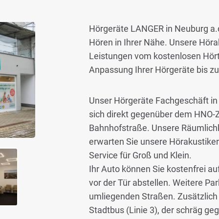
Hörgeräte LANGER in Neuburg a.d.
Hören in Ihrer Nähe. Unsere Hörak
Leistungen vom kostenlosen Hört
Anpassung Ihrer Hörgeräte bis zu
Unser Hörgeräte Fachgeschäft in
sich direkt gegenüber dem HNO-Ze
Bahnhofstraße. Unsere Räumlichkei
erwarten Sie unsere Hörakustik
Service für Groß und Klein.
Ihr Auto können Sie kostenfrei a
vor der Tür abstellen. Weitere Pa
umliegenden Straßen. Zusätzlich 
Stadtbus (Linie 3), der schräg ge