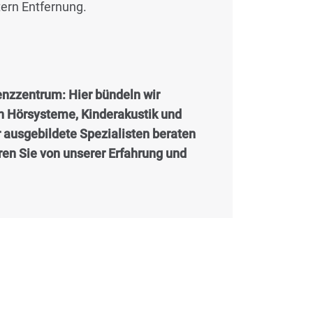
tern Entfernung.
nzzentrum: Hier bündeln wir
en Hörsysteme, Kinderakustik und
r ausgebildete Spezialisten beraten
eren Sie von unserer Erfahrung und