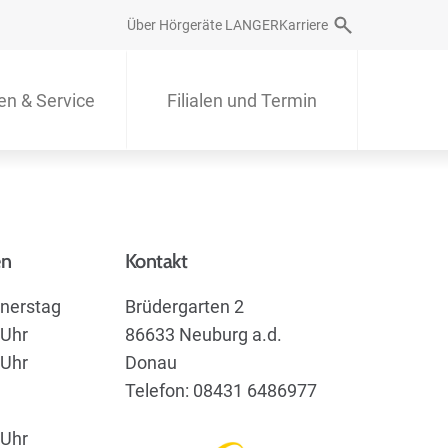
Über Hörgeräte LANGER
Karriere
en & Service
Filialen und Termin
en
Kontakt
nerstag
Brüdergarten 2
 Uhr
86633 Neuburg a.d.
 Uhr
Donau
Telefon: 08431 6486977
 Uhr