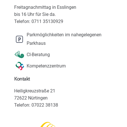
Karriere
Freitagnachmittag in Esslingen
bis 16 Uhr für Sie da.
Über uns
Telefon: 0711 35130929
Parkmöglichkeiten im nahegelegenen
Parkhaus
CI-Beratung
Kompetenzzentrum
Kontakt
Heiligkreuzstraße 21
72622 Nürtingen
Telefon: 07022 38138