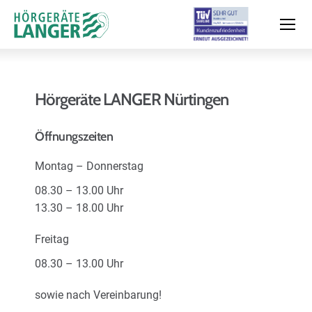
Hörgeräte LANGER Nürtingen
Moderne Hörsysteme
Öffnungszeiten
Montag – Donnerstag
Hörtest
08.30 – 13.00 Uhr
13.30 – 18.00 Uhr
Leistungen & Service
Freitag
08.30 – 13.00 Uhr
Filialen und Termin
sowie nach Vereinbarung!