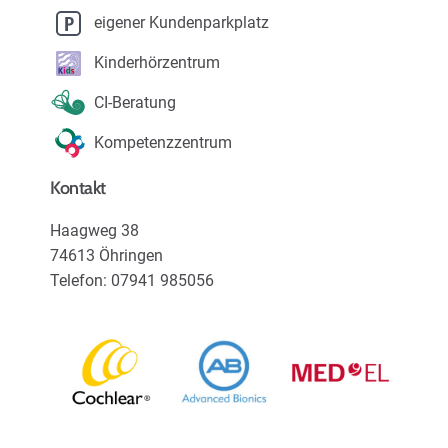
Karriere
eigener Kundenparkplatz
Kinderhörzentrum
Über uns
CI-Beratung
Kompetenzzentrum
Kontakt
Haagweg 38
74613 Öhringen
Telefon: 07941 985056