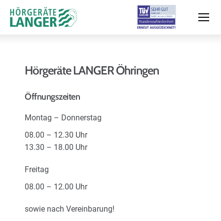
Hörgeräte LANGER Öhringen
Moderne Hörsysteme
Öffnungszeiten
Montag – Donnerstag
Hörtest
08.00 – 12.30 Uhr
13.30 – 18.00 Uhr
Leistungen & Service
Freitag
08.00 – 12.00 Uhr
Filialen und Termin
sowie nach Vereinbarung!