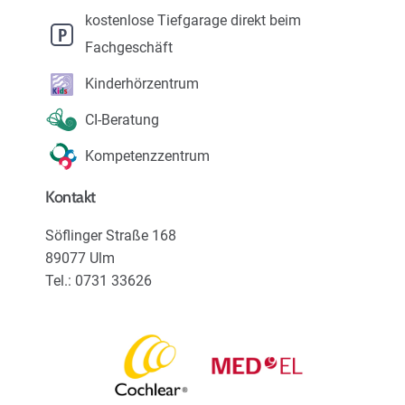
Karriere
kostenlose Tiefgarage direkt beim
Fachgeschäft
Über uns
Kinderhörzentrum
CI-Beratung
Kompetenzzentrum
Kontakt
Söflinger Straße 168
89077 Ulm
Tel.: 0731 33626