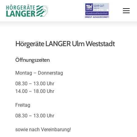
Hörgeräte LANGER Ulm Weststadt
Moderne Hörsysteme
Öffnungszeiten
Montag – Donnerstag
Hörtest
08.30 – 13.00 Uhr
14.00 – 18.00 Uhr
Leistungen & Service
Freitag
08.30 – 13.00 Uhr
Filialen und Termin
sowie nach Vereinbarung!