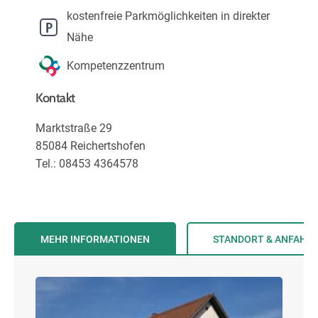
Karriere
kostenfreie Parkmöglichkeiten in direkter
Nähe
Über uns
Kompetenzzentrum
Kontakt
Marktstraße 29
85084 Reichertshofen
Tel.: 08453 4364578
MEHR INFORMATIONEN
STANDORT & ANFAHR