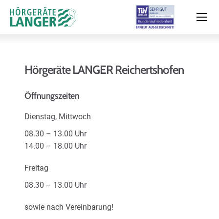
Hörgeräte LANGER Reichertshofen
Moderne Hörsysteme
Öffnungszeiten
Dienstag, Mittwoch
Hörtest
08.30 – 13.00 Uhr
14.00 – 18.00 Uhr
Leistungen & Service
Freitag
08.30 – 13.00 Uhr
Filialen und Termin
sowie nach Vereinbarung!