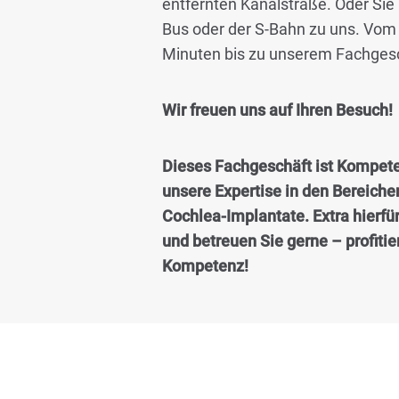
entfernten Kanalstraße. Oder Si
Bus oder der S-Bahn zu uns. Vom 
Minuten bis zu unserem Fachgesc
Wir freuen uns auf Ihren Besuch!
Dieses Fachgeschäft ist Kompete
unsere Expertise in den Bereich
Cochlea-Implantate. Extra hierfü
und betreuen Sie gerne – profiti
Kompetenz!