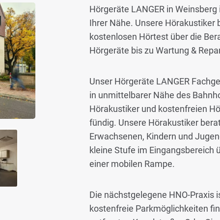
Hörgeräte LANGER in Weinsberg is
Ihrer Nähe. Unsere Hörakustiker 
kostenlosen Hörtest über die Be
Hörgeräte bis zu Wartung & Repar
Unser Hörgeräte LANGER Fachgesc
in unmittelbarer Nähe des Bahnh
Hörakustiker und kostenfreien Hör
fündig. Unsere Hörakustiker bera
Erwachsenen, Kindern und Jugend
kleine Stufe im Eingangsbereich ü
einer mobilen Rampe.
Die nächstgelegene HNO-Praxis is
kostenfreie Parkmöglichkeiten fin