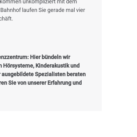
e kommen unkompliziert mit dem
Bahnhof laufen Sie gerade mal vier
häft.
nzzentrum: Hier bündeln wir
en Hörsysteme, Kinderakustik und
r ausgebildete Spezialisten beraten
eren Sie von unserer Erfahrung und