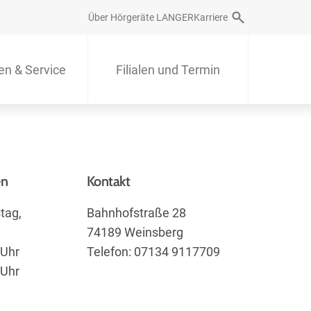
Über Hörgeräte LANGER
Karriere
en & Service
Filialen und Termin
en
Kontakt
tag,
Bahnhofstraße 28
74189 Weinsberg
 Uhr
Telefon: 07134 9117709
 Uhr