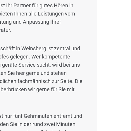
t Ihr Partner für gutes Hören in
bieten Ihnen alle Leistungen vom
ratung und Anpassung Ihrer
atur.
häft in Weinsberg ist zentral und
ofes gelegen. Wer kompetente
geräte Service sucht, wird bei uns
ten Sie hier gerne und stehen
lichen fachmännisch zur Seite. Die
berbrücken wir gerne für Sie mit
t nur fünf Gehminuten entfernt und
den Sie in der rund zwei Minuten