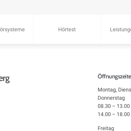
örsysteme
Hörtest
Leistung
erg
Öffnungszeit
Montag, Diens
Donnerstag
08.30 – 13.00
14.00 – 18.00
Freitag