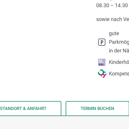
08.30 – 14.30
sowie nach Ve
gute
Parkmögl
in der N
Kinderh
Kompete
STANDORT & ANFAHRT
TERMIN BUCHEN