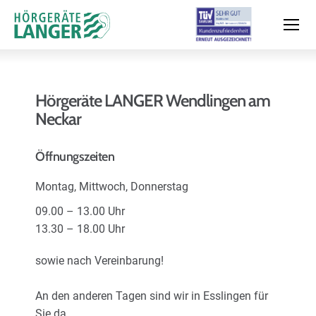
Hörgeräte LANGER Wendlingen am
Neckar
Moderne Hörsysteme
Öffnungszeiten
Hörtest
Montag, Mittwoch, Donnerstag
09.00 – 13.00 Uhr
Leistungen & Service
13.30 – 18.00 Uhr
sowie nach Vereinbarung!
Filialen und Termin
An den anderen Tagen sind wir in Esslingen für
Sie da.