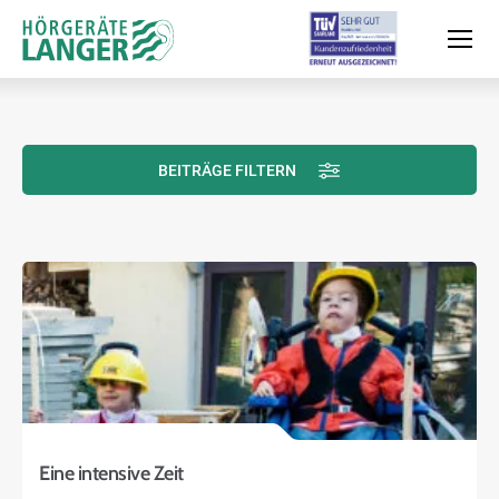
BEITRÄGE FILTERN
Moderne Hörsysteme
Hörtest
Leistungen & Service
Filialen und Termin
Eine intensive Zeit