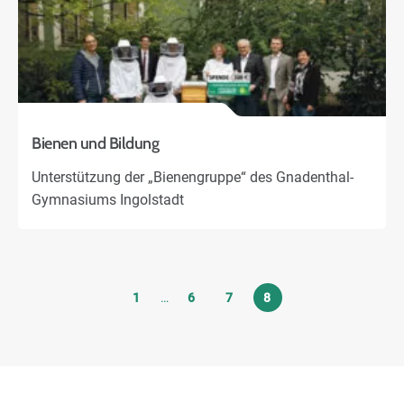
Bienen und Bildung
Unterstützung der „Bienengruppe“ des Gnadenthal-
Gymnasiums Ingolstadt
1
…
6
7
8