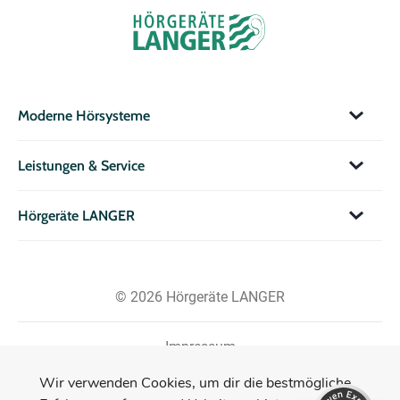
Moderne Hörsysteme
Leistungen & Service
Hörgeräte LANGER
© 2026 Hörgeräte LANGER
Impressum
Datenschutzerklärung
Kundenbewertungen und Erfahrungen zu
Wir verwenden Cookies, um dir die bestmögliche
Hörgeräte LANGER GmbH & Co. KG