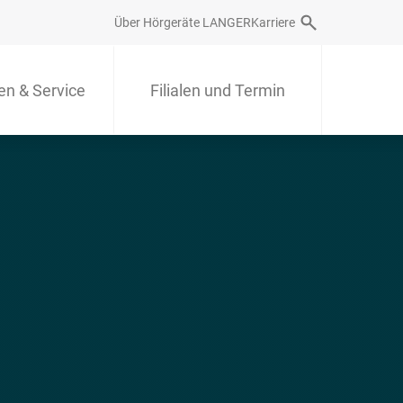
Über Hörgeräte LANGER
Karriere
en & Service
Filialen und Termin