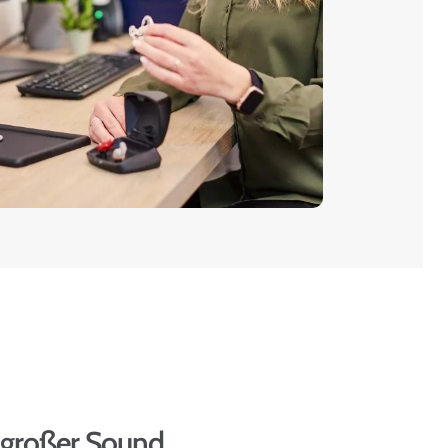
, großer Sound