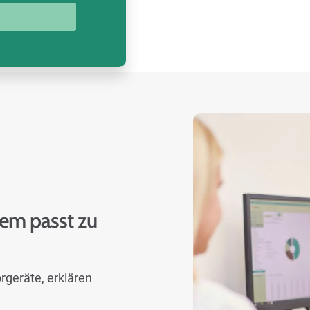
tem passt zu
rgeräte, erklären