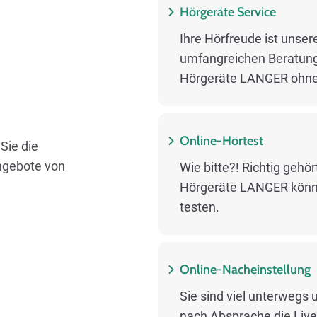
Hörgeräte Service
Ihre Hörfreude ist unsere
umfangreichen Beratung
Hörgeräte LANGER ohne
Online-Hörtest
Sie die
ngebote von
Wie bitte?! Richtig gehö
Hörgeräte LANGER könn
testen.
Online-Nacheinstellung
Sie sind viel unterwegs
nach Absprache die Live