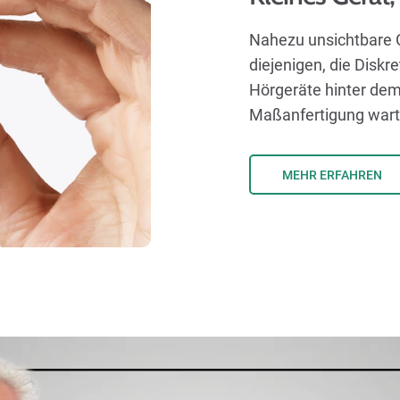
Nahezu unsichtbare G
diejenigen, die Diskr
Hörgeräte hinter dem
Maßanfertigung war
MEHR ERFAHREN