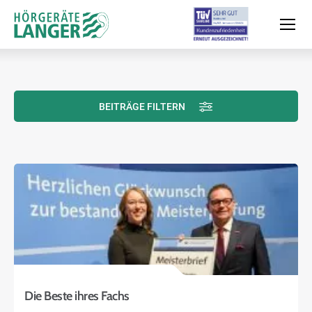
BEITRÄGE FILTERN
Moderne Hörsysteme
Hörtest
Leistungen & Service
Filialen und Termin
Die Beste ihres Fachs