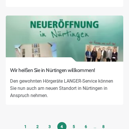
Wir heißen Sie in Nürtingen willkommen!
Den gewohnten Hörgeräte LANGER-Service können
Sie nun auch am neuen Standort in Nürtingen in
Anspruch nehmen.
1
2
3
4
5
6
…
8